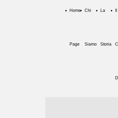
Home
Chi
La
Il
Page
Siamo
Storia
C
D